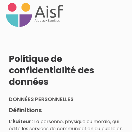
Politique de
confidentialité des
données
DONNÉES PERSONNELLES
Définitions
L’Éditeur
: La personne, physique ou morale, qui
édite les services de communication au public en